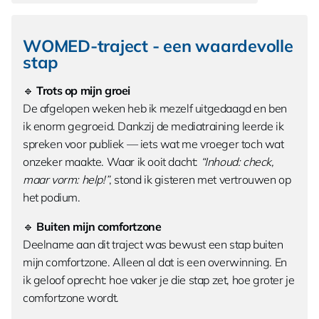
WOMED-traject - een waardevolle
stap
🔹
Trots op mijn groei
De afgelopen weken heb ik mezelf uitgedaagd en ben
ik enorm gegroeid. Dankzij de mediatraining leerde ik
spreken voor publiek — iets wat me vroeger toch wat
onzeker maakte. Waar ik ooit dacht:
“Inhoud: check,
maar vorm: help!”
, stond ik gisteren met vertrouwen op
het podium.
🔹
Buiten mijn comfortzone
Deelname aan dit traject was bewust een stap buiten
mijn comfortzone. Alleen al dat is een overwinning. En
ik geloof oprecht: hoe vaker je die stap zet, hoe groter je
comfortzone wordt.