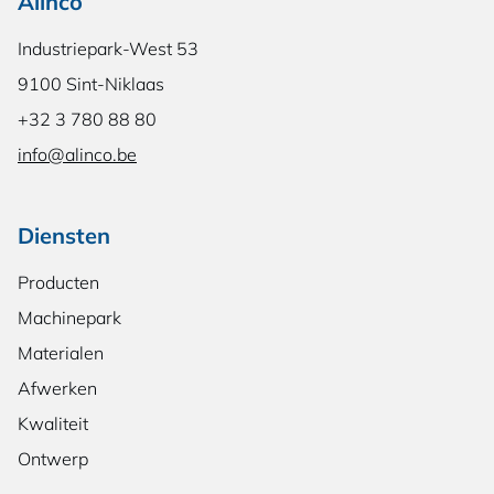
Alinco
Industriepark-West 53
9100 Sint-Niklaas
+32 3 780 88 80
info@alinco.be
Diensten
Producten
Machinepark
Materialen
Afwerken
Kwaliteit
Ontwerp