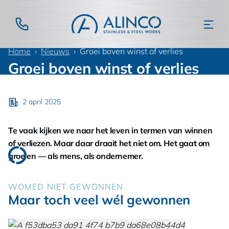
Home
Nieuws
Groei boven winst of verlies
Groei boven winst of verlies
2 april 2025
Te vaak kijken we naar het leven in termen van winnen
of verliezen. Maar daar draait het niet om. Het gaat om
groeien — als mens, als ondernemer.
WOMED NIET GEWONNEN
Maar toch veel wél gewonnen