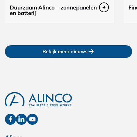
Duurzaam Alinco – zonnepanelen
Fi
en batterij
Bekijk meer nieuws