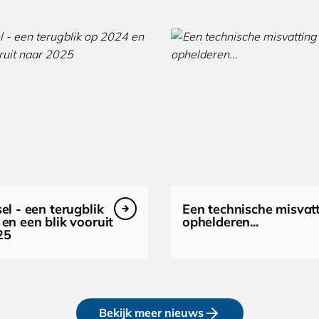
el - een terugblik
Een technische misvat
en een blik vooruit
ophelderen...
25
Bekijk meer nieuws