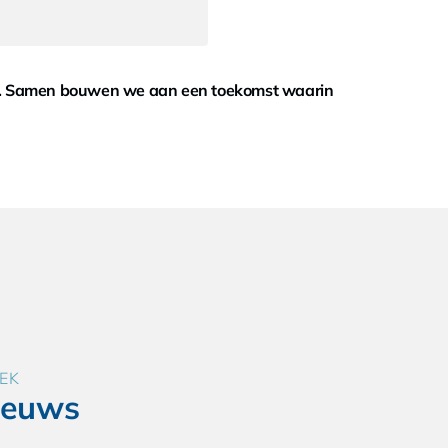
en. Samen bouwen we aan een toekomst waarin
EK
ieuws