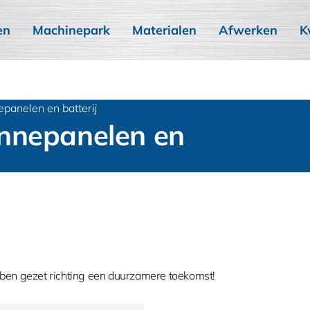
en
Machinepark
Materialen
Afwerken
K
panelen en batterij
nnepanelen en
ebben gezet richting een duurzamere toekomst!