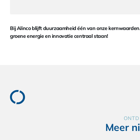
Bij Alinco blijft duurzaamheid één van onze kernwaard
groene energie en innovatie centraal staan!
ONTD
Meer n