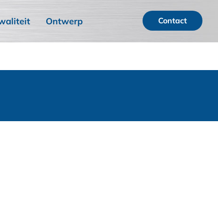
waliteit
Ontwerp
Contact