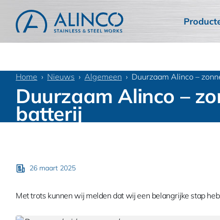
Product
Home
Nieuws
Algemeen
Duurzaam Alinco – zonne
Duurzaam Alinco – zo
batterij
26 maart 2025
Met trots kunnen wij melden dat wij een belangrijke stap h