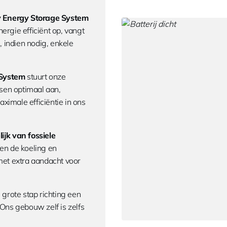
y Energy Storage System
ergie efficiënt op, vangt
, indien nodig, enkele
System
stuurt onze
sen optimaal aan,
aximale efficiëntie in ons
ijk van fossiele
en de koeling en
et extra aandacht voor
grote stap richting een
Ons gebouw zelf is zelfs