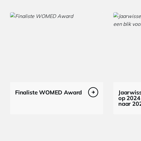
Finaliste WOMED Award
Jaarwiss
op 2024 
naar 20