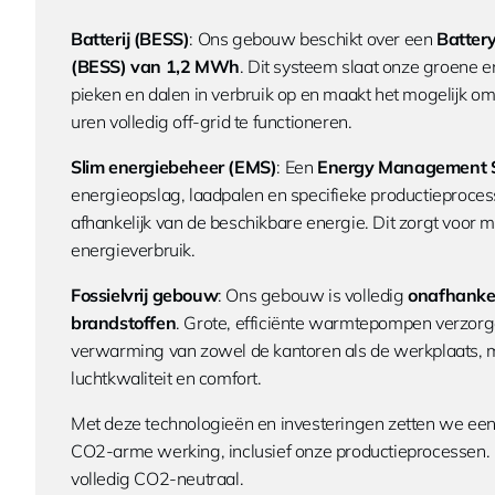
Batterij (BESS)
: Ons gebouw beschikt over een
Batter
(BESS) van 1,2 MWh
. Dit systeem slaat onze groene en
pieken en dalen in verbruik op en maakt het mogelijk om
uren volledig off-grid te functioneren.
Slim energiebeheer (EMS)
: Een
Energy Management 
energieopslag, laadpalen en specifieke productieproces
afhankelijk van de beschikbare energie. Dit zorgt voor m
energieverbruik.
Fossielvrij gebouw
: Ons gebouw is volledig
onafhankel
brandstoffen
. Grote, efficiënte warmtepompen verzorg
verwarming van zowel de kantoren als de werkplaats, m
luchtkwaliteit en comfort.
Met deze technologieën en investeringen zetten we een 
CO2-arme werking, inclusief onze productieprocessen. 
volledig CO2-neutraal.