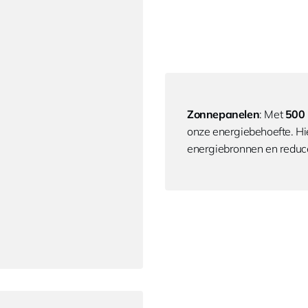
Zonnepanelen
: Met
500
onze energiebehoefte. Hi
energiebronnen en reduce