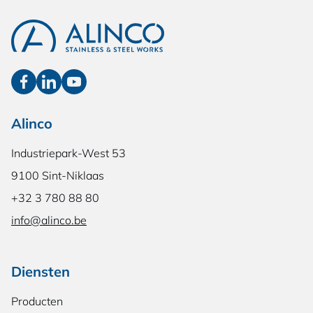
Alinco
Industriepark-West 53
9100 Sint-Niklaas
+32 3 780 88 80
info@alinco.be
Diensten
Producten