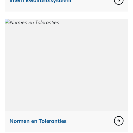
Intern kwaliteitssysteem
Normen en Toleranties