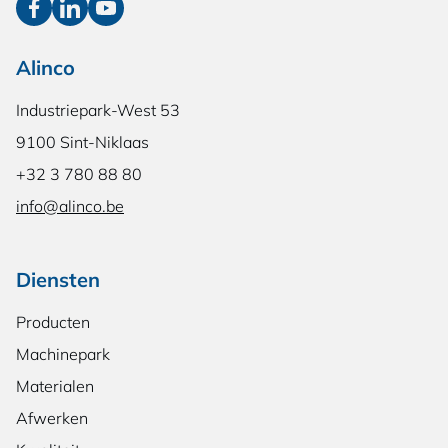
Alinco
Industriepark-West 53
9100 Sint-Niklaas
+32 3 780 88 80
info@alinco.be
Diensten
Producten
Machinepark
Materialen
Afwerken