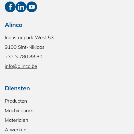
Alinco
Industriepark-West 53
9100 Sint-Niklaas
+32 3 780 88 80
info@alinco.be
Diensten
Producten
Machinepark
Materialen
Afwerken