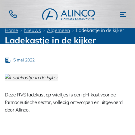
Home
Nieuws
Algemeen
Ladekastje in de kijker
Ladekastje in de kijker
5 mei 2022
Deze RVS ladekast op wieltjes is een pH-kast voor de
farmaceutische sector, volledig ontworpen en uitgevoerd
door Alinco.