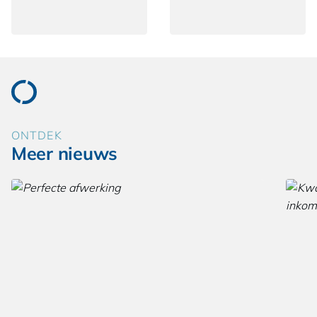
ONTDEK
Meer nieuws