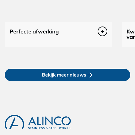
Perfecte afwerking
Kwa
va
Bekijk meer nieuws