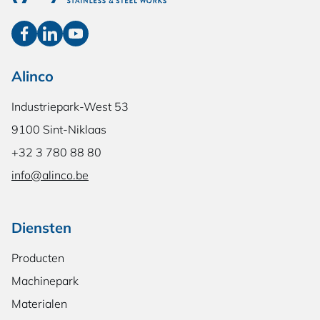
Alinco
Industriepark-West 53
9100 Sint-Niklaas
+32 3 780 88 80
info@alinco.be
Diensten
Producten
Machinepark
Materialen