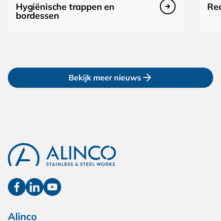
Hygiënische trappen en
Rec
bordessen
Bekijk meer nieuws
Alinco