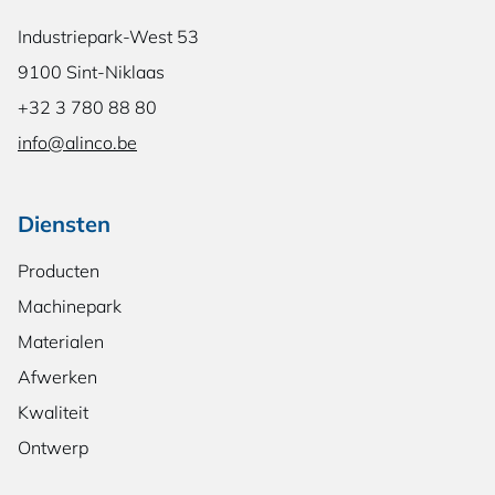
Industriepark-West 53
9100 Sint-Niklaas
+32 3 780 88 80
info@alinco.be
Diensten
Producten
Machinepark
Materialen
Afwerken
Kwaliteit
Ontwerp