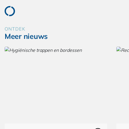
ONTDEK
Meer nieuws