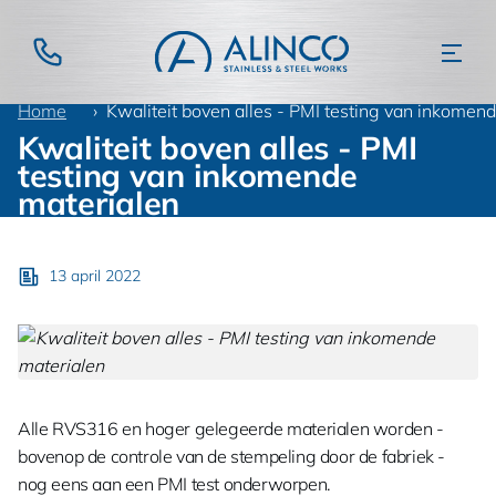
Home
Nieuws
Algemeen
Kwaliteit boven alles - PMI testing van inkomen
Kwaliteit boven alles - PMI
testing van inkomende
materialen
13 april 2022
Alle RVS316 en hoger gelegeerde materialen worden -
bovenop de controle van de stempeling door de fabriek -
nog eens aan een PMI test onderworpen.