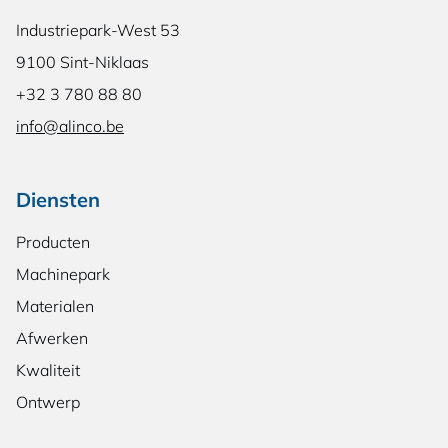
Industriepark-West 53
9100 Sint-Niklaas
+32 3 780 88 80
info@alinco.be
Diensten
Producten
Machinepark
Materialen
Afwerken
Kwaliteit
Ontwerp