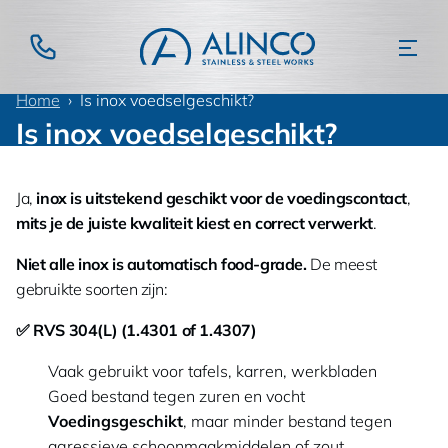
Home
Is inox voedselgeschikt?
Is inox voedselgeschikt?
Ja,
inox is uitstekend geschikt voor de voedingscontact
,
mits je de juiste kwaliteit kiest en correct verwerkt
.
Niet alle inox is automatisch food-grade.
De meest
gebruikte soorten zijn:
✅ RVS 304(L) (1.4301 of 1.4307)
Vaak gebruikt voor tafels, karren, werkbladen
Goed bestand tegen zuren en vocht
Voedingsgeschikt
, maar minder bestand tegen
agressieve schoonmaakmiddelen of zout