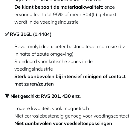
De klant bepaalt de materiaalkwaliteit
; onze
ervaring leert dat 95% of meer 304(L) gebruikt
wordt in de voedingsindustrie
✅ RVS 316L (1.4404)
Bevat molybdeen: beter bestand tegen corrosie (bv.
in natte of zoute omgeving)
Standaard voor kritische zones in de
voedingsindustrie
Sterk aanbevolen bij intensief reinigen of contact
met zuren/zouten
🔻 Niet geschikt: RVS 201, 430 enz.
Lagere kwaliteit, vaak magnetisch
Niet corrosiebestendig genoeg voor voedingscontact
Niet aanbevolen voor voedseltoepassingen