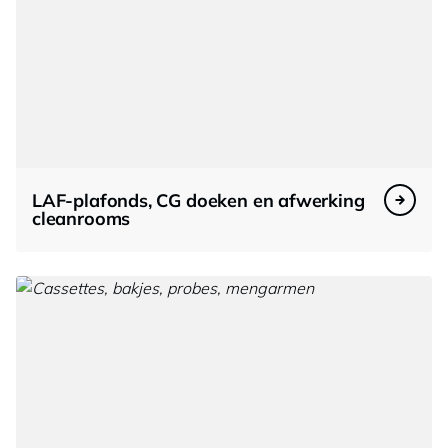
LAF-plafonds, CG doeken en afwerking
cleanrooms