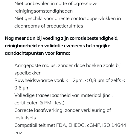
Niet aanbevolen in natte of agressieve
reinigingsomstandigheden
Niet geschikt voor directe contactoppervlakken in
cleanrooms of productieruimtes
Nog meer dan bij voeding zijn corrosiebestendigheid,
reinigbaarheid en validatie eveneens belangrijke
aandachtspunten voor farma:
Aangepaste radius, zonder dode hoeken zoals bij
spoelbakken
Ruwheidswaarde vaak <1.2µm, < 0,8 µm of zelfs <
0,6 µm
Volledige traceerbaarheid van materiaal (incl.
certificaten & PMI-test)
Correcte lasafwerking, zonder verkleuring of
insluitsels
Compatibiliteit met FDA, EHEDG, cGMP, ISO 14644
enz.