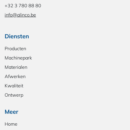
+32 3 780 88 80
info@alinco.be
Diensten
Producten
Machinepark
Materialen
Afwerken
Kwaliteit
Ontwerp
Meer
Home