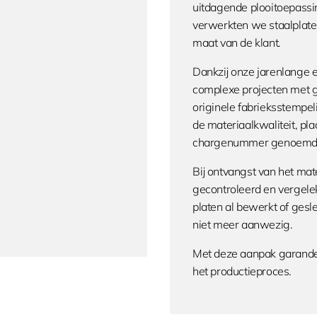
uitdagende plooitoepassi
verwerkten we staalplaten
maat van de klant.
Dankzij onze jarenlange 
complexe projecten met gr
originele fabrieksstempe
de materiaalkwaliteit, pl
chargenummer genoemd), 
Bij ontvangst van het mate
gecontroleerd en vergelek
platen al bewerkt of ges
niet meer aanwezig.
Met deze aanpak garandeer
het productieproces.