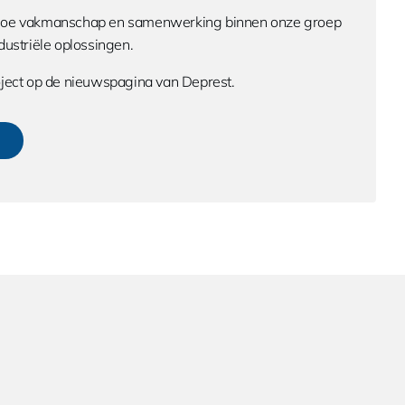
 hoe vakmanschap en samenwerking binnen onze groep
dustriële oplossingen.
roject op de nieuwspagina van Deprest.