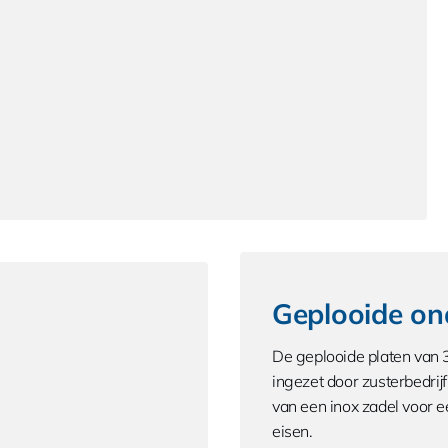
Geplooide ond
De geplooide platen van 3
ingezet door zusterbedrij
van een inox zadel voor 
eisen.