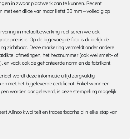
ngen in zwaar plaatwerk aan te kunnen. Recent
 met een dikte van maar liefst 30 mm – volledig op
ervaring in metaalbewerking realiseren we ook
ote precisie. Op de bijgevoegde foto is duidelijk de
ling zichtbaar. Deze markering vermeldt onder andere
aatdikte, afmetingen, het heatnummer (ook wel smelt- of
en vaak ook de gehanteerde norm en de fabrikant.
riaal wordt deze informatie altijd zorgvuldig
en met het bijgeleverde certificaat. Enkel wanneer
lepen worden aangeleverd, is deze stempeling mogelijk
t Alinco kwaliteit en traceerbaarheid in elke stap van