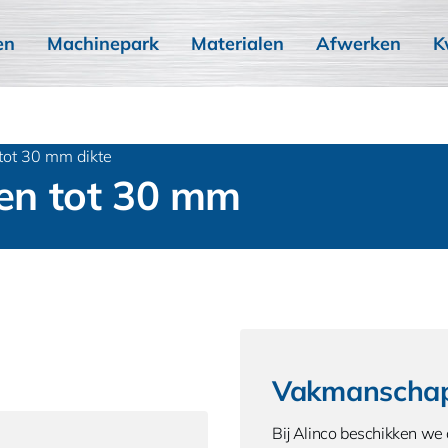
en
Machinepark
Materialen
Afwerken
K
 tot 30 mm dikte
ten tot 30 mm
Vakmanschap
Bij Alinco beschikken we