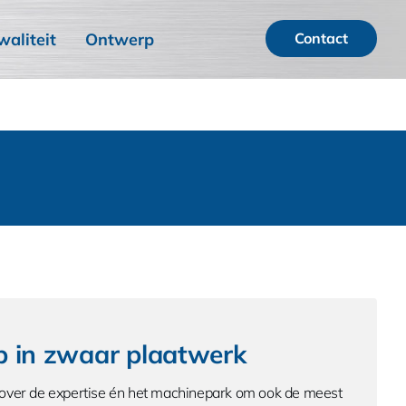
waliteit
Ontwerp
Contact
 in zwaar plaatwerk
 over de expertise én het machinepark om ook de meest