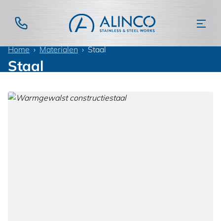
Home
Materialen
Staal
Staal