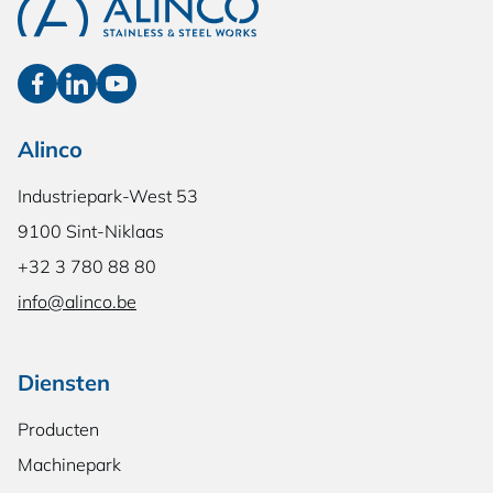
Alinco
Industriepark-West 53
9100 Sint-Niklaas
+32 3 780 88 80
info@alinco.be
Diensten
Producten
Machinepark