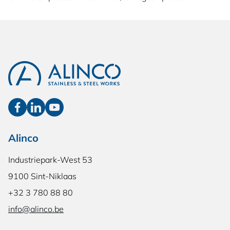
Alinco
Industriepark-West 53
9100 Sint-Niklaas
+32 3 780 88 80
info@alinco.be