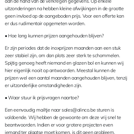
aan de hand van de verkregen gegevens. Op enkele
uitzonderingen na hebben kleine afwijkingen in de grootte
geen invloed op de aangeboden prijs. Voor een offerte kan
er dus rudimentair opgemeten worden.
• Hoe lang kunnen prijzen aangehouden blijven?
Er zijn periodes dat de inoxprijzen maanden aan een stuk
zeer stabiel zijn, om dan plots zeer sterk te schommelen.
Spijtig genoeg heeft niemand en glazen bol en kunnen wij
hier eigenlijk nooit op antwoorden. Meestal kunnen de
prijzen wel een aantal maanden aangehouden blijven, tenzij
er uitzonderlijke omstandigheden zijn.
• Waar stuur ik prijsvragen naartoe?
Een eenvoudig mailtje naar sales@alinco.be sturen is
voldoende. Wij hebben de gewoonte om deze vrij snel te
beantwoorden. Indien er voor grotere projecten even
iemand ter plaatse moet komen, is dit geen probleem.