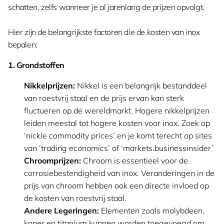
schatten, zelfs wanneer je al jarenlang de prijzen opvolgt.
Hier zijn de belangrijkste factoren die de kosten van inox
bepalen:
1. Grondstoffen
Nikkelprijzen:
Nikkel is een belangrijk bestanddeel
van roestvrij staal en de prijs ervan kan sterk
fluctueren op de wereldmarkt. Hogere nikkelprijzen
leiden meestal tot hogere kosten voor inox. Zoek op
‘nickle commodity prices’ en je komt terecht op sites
van ‘trading economics’ of ‘markets.businessinsider’
Chroomprijzen:
Chroom is essentieel voor de
corrosiebestendigheid van inox. Veranderingen in de
prijs van chroom hebben ook een directe invloed op
de kosten van roestvrij staal.
Andere Legeringen:
Elementen zoals molybdeen,
koper en titanium kunnen worden toegevoegd om