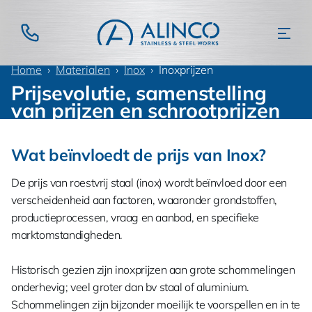
Home
Materialen
Inox
Inoxprijzen
Prijsevolutie, samenstelling
van prijzen en schrootprijzen
Wat beïnvloedt de prijs van Inox?
De prijs van roestvrij staal (inox) wordt beïnvloed door een
verscheidenheid aan factoren, waaronder grondstoffen,
productieprocessen, vraag en aanbod, en specifieke
marktomstandigheden.
Historisch gezien zijn inoxprijzen aan grote schommelingen
onderhevig; veel groter dan bv staal of aluminium.
Schommelingen zijn bijzonder moeilijk te voorspellen en in te