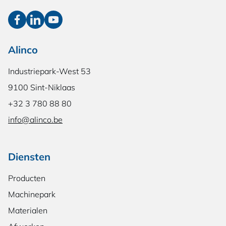
Alinco
Industriepark-West 53
9100 Sint-Niklaas
+32 3 780 88 80
info@alinco.be
Diensten
Producten
Machinepark
Materialen