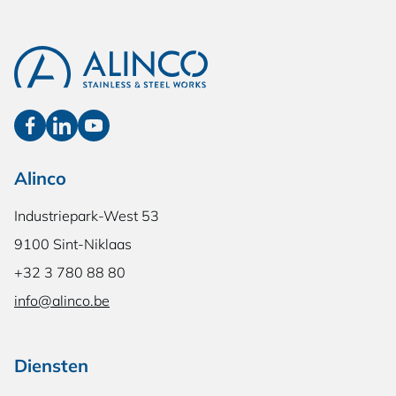
Alinco
Industriepark-West 53
9100 Sint-Niklaas
+32 3 780 88 80
info@alinco.be
Diensten