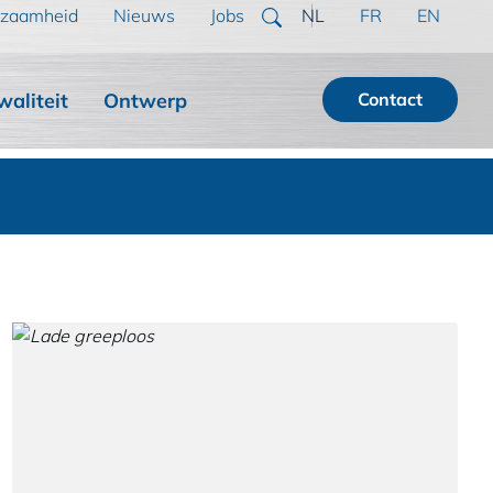
zaamheid
Nieuws
Jobs
NL
FR
EN
waliteit
Ontwerp
Contact