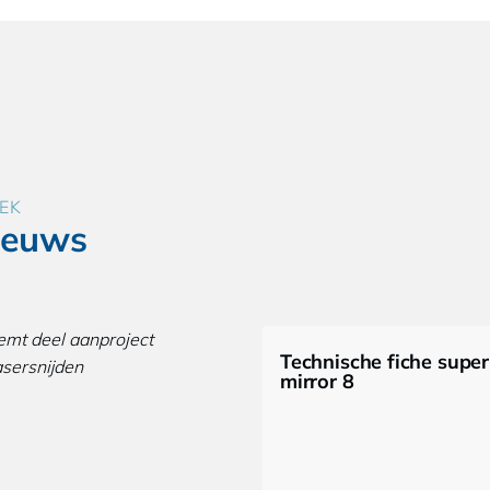
EK
ieuws
Technische fiche super
mirror 8