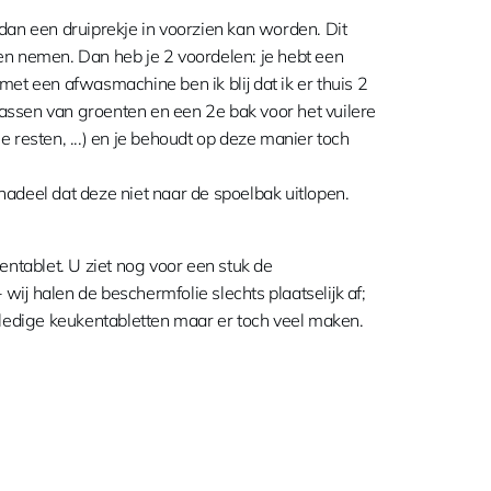
dan een druiprekje in voorzien kan worden. Dit
n nemen. Dan heb je 2 voordelen: je hebt een
et een afwasmachine ben ik blij dat ik er thuis 2
 wassen van groenten en een 2e bak voor het vuilere
resten, ...) en je behoudt op deze manier toch
 nadeel dat deze niet naar de spoelbak uitlopen.
n
entablet. U ziet nog voor een stuk de
 wij halen de beschermfolie slechts plaatselijk af;
lledige keukentabletten maar er toch veel maken.