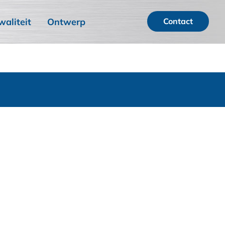
waliteit
Ontwerp
Contact