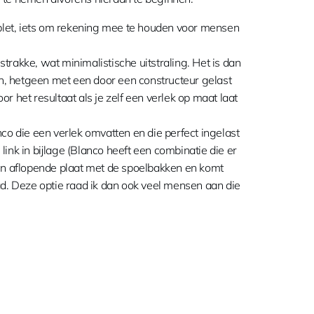
ablet, iets om rekening mee te houden voor mensen
rakke, wat minimalistische uitstraling. Het is dan
den, hetgeen met een door een constructeur gelast
oor het resultaat als je zelf een verlek op maat laat
co die een verlek omvatten en die perfect ingelast
ink in bijlage (Blanco heeft een combinatie die er
huin aflopende plaat met de spoelbakken en komt
d. Deze optie raad ik dan ook veel mensen aan die