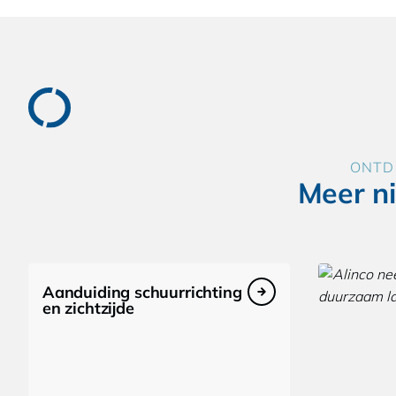
ONTD
Meer n
Aanduiding schuurrichting
en zichtzijde