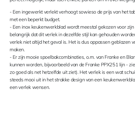
- Een ingewerkt verlekt verhoogt sowieso de prijs van het t
met een beperkt budget.
- Een inox keukenwerkblad wordt meestal gekozen voor zijn st
belangrijk dat dit verlek in dezelfde stijl kan gehouden wor
verlek niet altijd het geval is. Het is dus oppassen geblazen v
maken.
- Er zijn mooie spoelbakcombinaties, o.m. van Franke en Blan
kunnen worden, bijvoorbeeld van de Franke PPX251 lijn - zie l
zo goed als net hetzelfde uit ziet). Het verlek is een wat sc
steeds mooi uit in het strakke design van een keukenwerkbla
een verlek wensen.