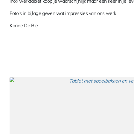
inox werktablet koop je waarschijnlijk maar één keer in je lev
Foto's in bijlage geven wat impressies van ons werk.
Karine De Bie