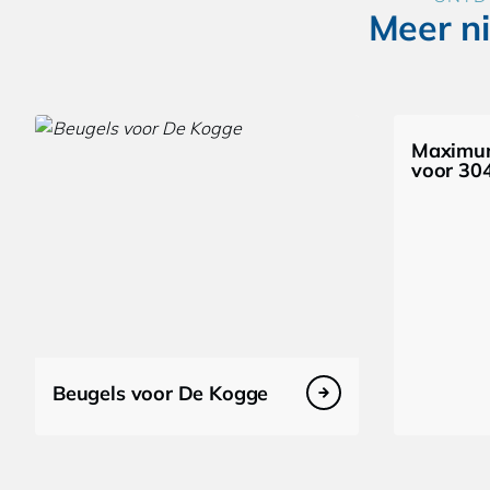
Meer n
Maximum
voor 30
Beugels voor De Kogge