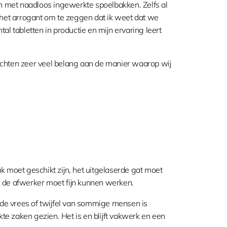
n met naadloos ingewerkte spoelbakken. Zelfs al
 het arrogant om te zeggen dat ik weet dat we
ntal tabletten in productie en mijn ervaring leert
echten zeer veel belang aan de manier waarop wij
k moet geschikt zijn, het uitgelaserde gat moet
en de afwerker moet fijn kunnen werken.
 de vrees of twijfel van sommige mensen is
te zaken gezien. Het is en blijft vakwerk en een