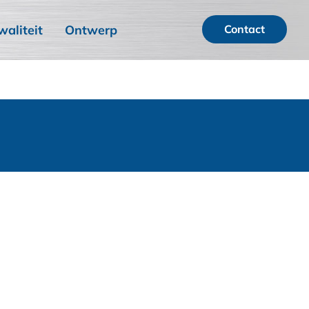
waliteit
Ontwerp
Contact