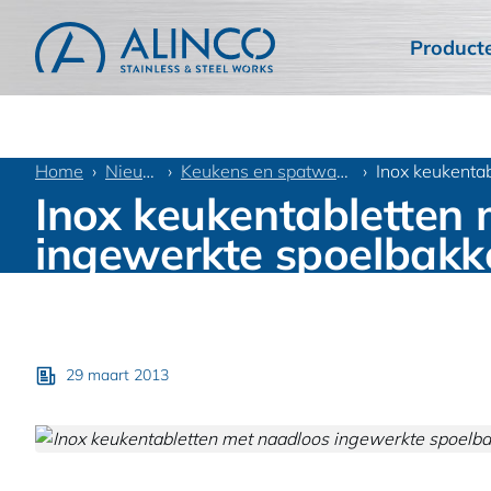
Product
Home
Nieuws
Keukens en spatwanden
Inox keukenta
Inox keukentabletten
ingewerkte spoelbakk
29 maart 2013