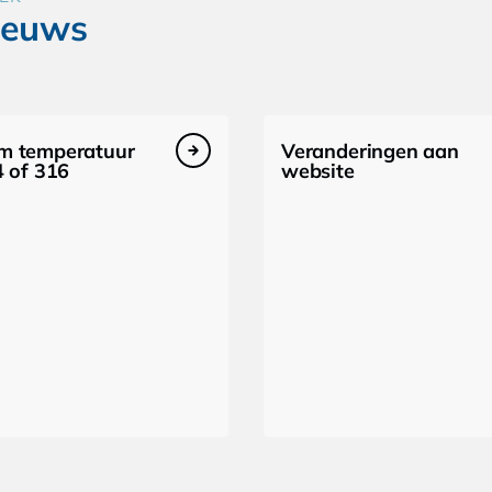
ieuws
 temperatuur
Veranderingen aan
4 of 316
website