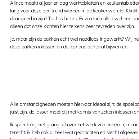
Alinco maakt al jaar en dag werktabletten en keukentablette
lang voor deze een trend werden in de keukenwereld. Klinkt
daar goed in zijn? Toch is het zo. Er zijn toch altijd wel een aa
alleen dat onze klanten hier telkens zeer tevreden over zijn.
Ja, maar zijn de bakken echt wel naadloos ingewerkt? Wij h
deze bakken inlassen en de lasnaad achteraf bijwerken.
Alle omstandigheden moeten hiervoor ideaal zijn: de spoelba
juist zijn, de lasser moet dit met kennis van zaken inlassen 
Ik spreek mij niet graag uit over het werk van anderen, maar
terecht: ik heb ook al heel wat gedrochten en slecht afgewerk