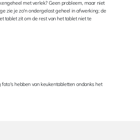
kkengeheel met verlek? Geen probleem, maar niet
age zie je zo'n ondergelast geheel in afwerking; de
 tablet zit om de rest van het tablet niet te
 foto's hebben van keukentabletten ondanks het