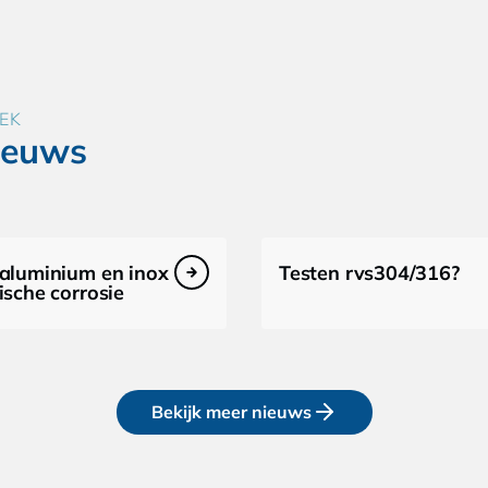
EK
ieuws
 aluminium en inox
Testen rvs304/316?
ische corrosie
Bekijk meer nieuws