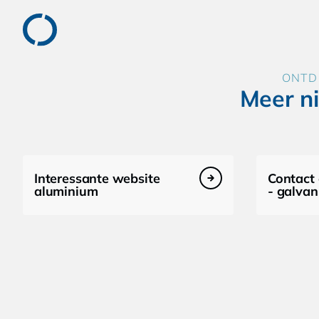
ONTD
Meer n
Interessante website
Contact
aluminium
- galvan