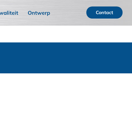
waliteit
Ontwerp
Contact