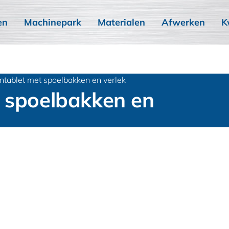
en
Machinepark
Materialen
Afwerken
K
ntablet met spoelbakken en verlek
t spoelbakken en