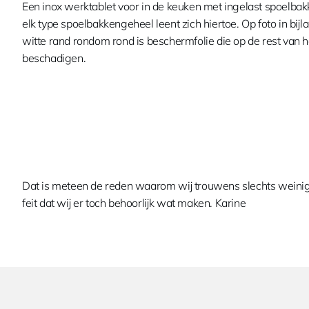
Een inox werktablet voor in de keuken met ingelast spoelba
elk type spoelbakkengeheel leent zich hiertoe. Op foto in bijl
witte rand rondom rond is beschermfolie die op de rest van het
beschadigen.
Dat is meteen de reden waarom wij trouwens slechts weinig
feit dat wij er toch behoorlijk wat maken. Karine