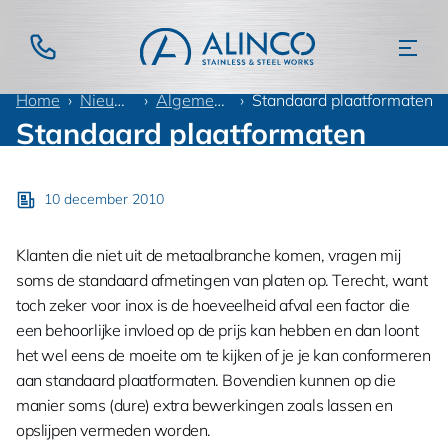
Home
Nieuws
Algemeen
Standaard plaatformaten
Standaard plaatformaten
10 december 2010
Klanten die niet uit de metaalbranche komen, vragen mij
soms de standaard afmetingen van platen op. Terecht, want
toch zeker voor inox is de hoeveelheid afval een factor die
een behoorlijke invloed op de prijs kan hebben en dan loont
het wel eens de moeite om te kijken of je je kan conformeren
aan standaard plaatformaten. Bovendien kunnen op die
manier soms (dure) extra bewerkingen zoals lassen en
opslijpen vermeden worden.