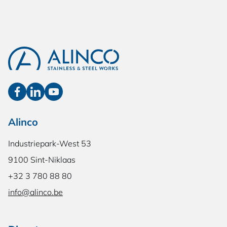
Alinco
Industriepark-West 53
9100 Sint-Niklaas
+32 3 780 88 80
info@alinco.be