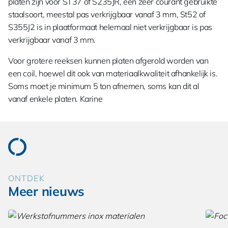
platen zijn voor ST37 of S235JR, een zeer courant gebruikte
staalsoort, meestal pas verkrijgbaar vanaf 3 mm, St52 of
S355J2 is in plaatformaat helemaal niet verkrijgbaar is pas
verkrijgbaar vanaf 3 mm.
Voor grotere reeksen kunnen platen afgerold worden van
een coil, hoewel dit ook van materiaalkwaliteit afhankelijk is.
Soms moet je minimum 5 ton afnemen, soms kan dit al
vanaf enkele platen. Karine
ONTDEK
Meer nieuws