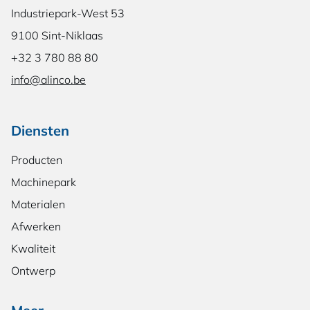
Industriepark-West 53
9100 Sint-Niklaas
+32 3 780 88 80
info@alinco.be
Diensten
Producten
Machinepark
Materialen
Afwerken
Kwaliteit
Ontwerp