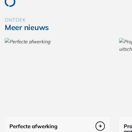
ONTDEK
Meer nieuws
Perfecte afwerking
Pro
gra