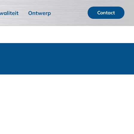
waliteit
Ontwerp
Contact