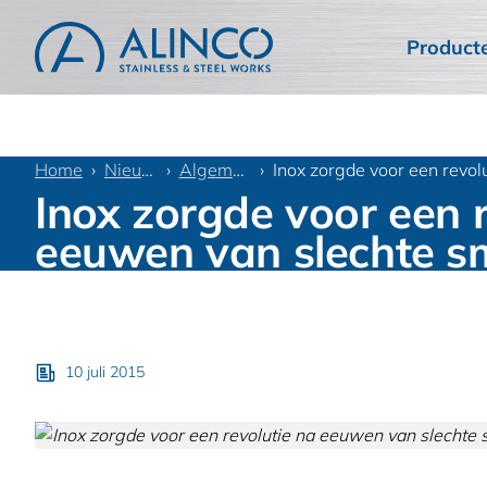
Product
Home
Nieuws
Algemeen
Inox zorgde voor een revo
Inox zorgde voor een r
eeuwen van slechte s
10 juli 2015