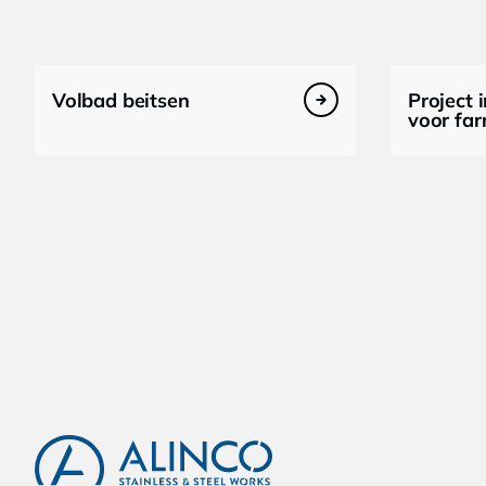
Volbad beitsen
Project i
voor fa