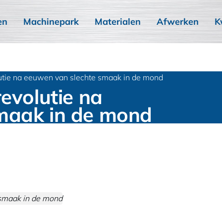
en
Machinepark
Materialen
Afwerken
K
lutie na eeuwen van slechte smaak in de mond
evolutie na
maak in de mond