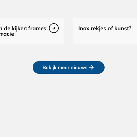
n de kijker: frames
Inox rekjes of kunst?
rmacie
Bekijk meer nieuws