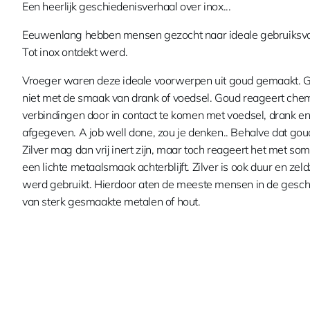
Een heerlijk geschiedenisverhaal over inox...
Eeuwenlang hebben mensen gezocht naar ideale gebruiksv
Tot inox ontdekt werd.
Vroeger waren deze ideale voorwerpen uit goud gemaakt.
niet met de smaak van drank of voedsel. Goud reageert chem
verbindingen door in contact te komen met voedsel, drank 
afgegeven. A job well done, zou je denken.. Behalve dat gou
Zilver mag dan vrij inert zijn, maar toch reageert het met
een lichte metaalsmaak achterblijft. Zilver is ook duur en z
werd gebruikt. Hierdoor aten de meeste mensen in de gesc
van sterk gesmaakte metalen of hout.