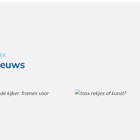
EK
ieuws