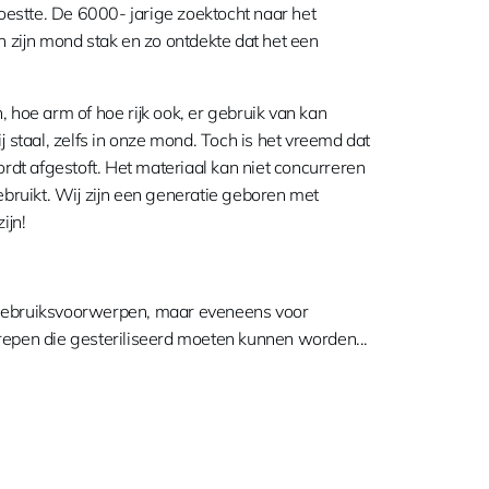
oestte. De 6000- jarige zoektocht naar het
n zijn mond stak en zo ontdekte dat het een
 hoe arm of hoe rijk ook, er gebruik van kan
 staal, zelfs in onze mond. Toch is het vreemd dat
ordt afgestoft. Het materiaal kan niet concurreren
ebruikt. Wij zijn een generatie geboren met
ijn!
se gebruiksvoorwerpen, maar eveneens voor
epen die gesteriliseerd moeten kunnen worden...