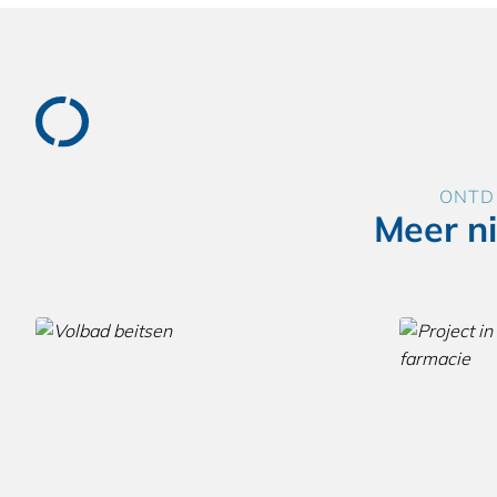
ONTD
Meer n