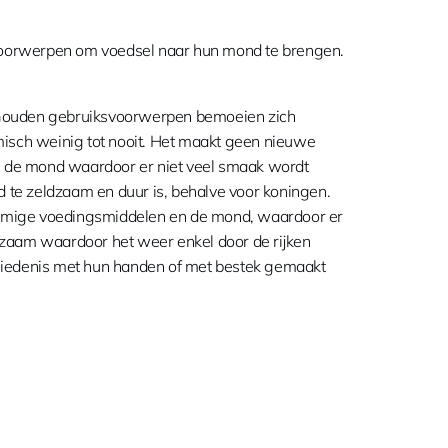
oorwerpen om voedsel naar hun mond te brengen.
 Gouden gebruiksvoorwerpen bemoeien zich
isch weinig tot nooit. Het maakt geen nieuwe
en de mond waardoor er niet veel smaak wordt
d te zeldzaam en duur is, behalve voor koningen.
 sommige voedingsmiddelen en de mond, waardoor er
eldzaam waardoor het weer enkel door de rijken
hiedenis met hun handen of met bestek gemaakt