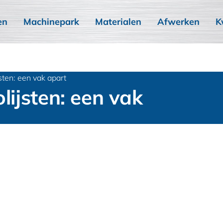
en
Machinepark
Materialen
Afwerken
K
sten: een vak apart
lijsten: een vak