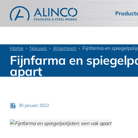
Product
Home
Nieuws
Algemeen
Fijnfarma en spiegelpolij
Fijnfarma en spiegelpo
apart
30 januari 2022