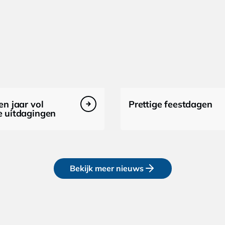
en jaar vol
Prettige feestdagen
e uitdagingen
Bekijk meer nieuws