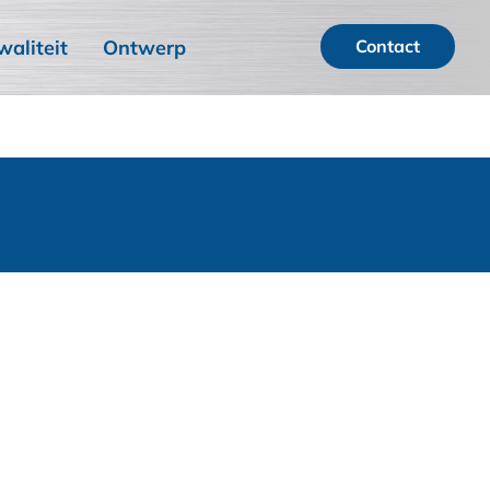
waliteit
Ontwerp
Contact