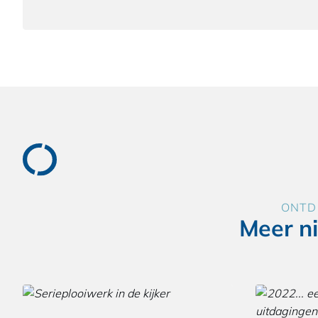
ONTD
Meer n