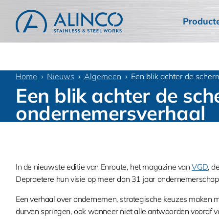
Product
Home
Nieuws
Algemeen
Een blik achter de sche
Een blik achter de sc
ondernemersverhaal
In de nieuwste editie van Enroute, het magazine van
VGD
, d
Depraetere hun visie op meer dan 31 jaar ondernemerschap b
Een verhaal over ondernemen, strategische keuzes maken me
durven springen, ook wanneer niet alle antwoorden vooraf v