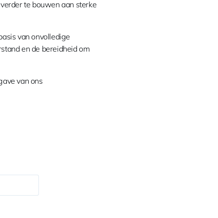
verder te bouwen aan sterke
asis van onvolledige
rstand en de bereidheid om
gave van ons