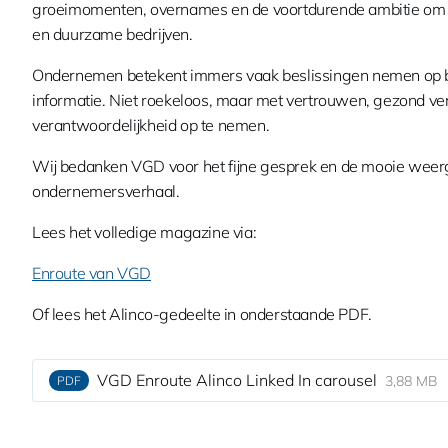
groeimomenten, overnames en de voortdurende ambitie om 
en duurzame bedrijven.
Ondernemen betekent immers vaak beslissingen nemen op b
informatie. Niet roekeloos, maar met vertrouwen, gezond ve
verantwoordelijkheid op te nemen.
Wij bedanken VGD voor het fijne gesprek en de mooie weer
ondernemersverhaal.
Lees het volledige magazine via:
Enroute van VGD
Of lees het Alinco-gedeelte in onderstaande PDF.
VGD Enroute Alinco Linked In carousel
3,88 MB
PDF