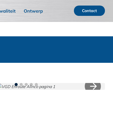
waliteit
Ontwerp
Contact