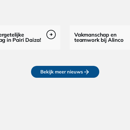
rgetelijke
Vakmanschap en
ag in Pairi Daiza!
teamwork bij Alinco
Bekijk meer nieuws