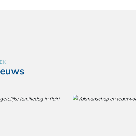
EK
ieuws