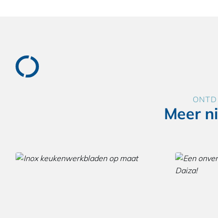
ONTD
Meer n