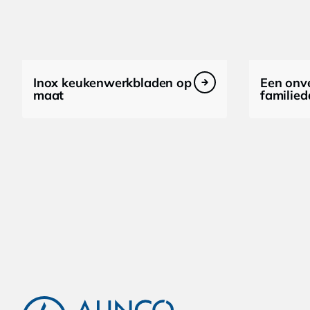
Inox keukenwerkbladen op
Een onve
maat
familied