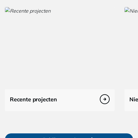
Recente projecten
Ni