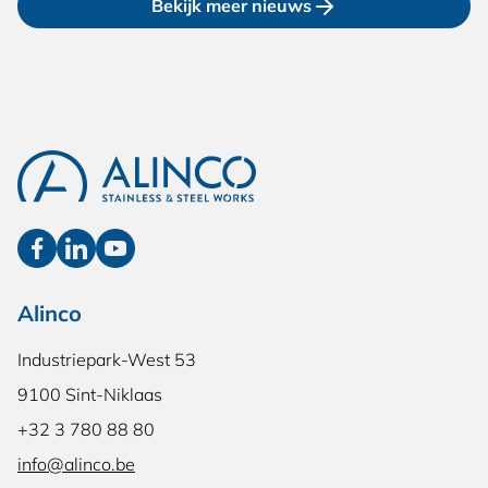
Bekijk meer nieuws
Alinco
Industriepark-West 53
9100 Sint-Niklaas
+32 3 780 88 80
info@alinco.be