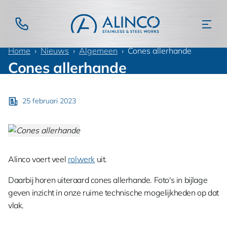
Home
Nieuws
Algemeen
Cones allerhande
Cones allerhande
25 februari 2023
Alinco voert veel
rolwerk
uit.
Daarbij horen uiteraard cones allerhande. Foto's in bijlage
geven inzicht in onze ruime technische mogelijkheden op dat
vlak.