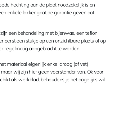
oede hechting aan de plaat noodzakelijk is en
een enkele lakker gaat de garantie geven dat
zijn een behandeling met bijenwas, een teflon
er eerst een stukje op een onzichtbare plaats of op
eer regelmatig aangebracht te worden.
t materiaal eigenlijk enkel droog (of vet)
 maar wij zijn hier geen voorstander van. Ok voor
hikt als werkblad, behoudens je het dagelijks wil