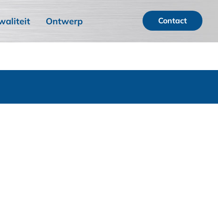
waliteit
Ontwerp
Contact