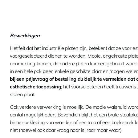
Bewerkingen
Het feit dat het industriële platen zijn, betekent dat ze voor 
voorgeselecteerd dienen te worden. Mooie, ongekraste plate
aanmerking komen, de andere platen kunnen gebruikt worden
in een hele pak geen enkele geschikte plaat en mogen we er 
bij een prijsvraag of bestelling duidelijk te vermelden da
esthetische toepassing
; het voorselecteren heeft trouwens z
stalen plaat.
Ook verdere verwerking is moeilijk. De mooie walshuid wordt 
aantal mogelijkheden. Bovendien blijft het een brute staalpla
binnenbekleding van wanden of een trap of een boekenrek luk
niet (hoewel ook daar vraag naar is, raar maar waar).