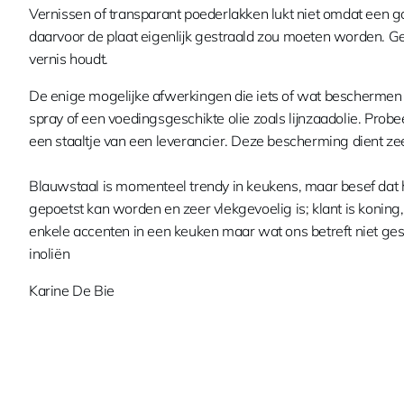
Vernissen of transparant poederlakken lukt niet omdat een g
daarvoor de plaat eigenlijk gestraald zou moeten worden. G
vernis houdt.
De enige mogelijke afwerkingen die iets of wat beschermen 
spray of een voedingsgeschikte olie zoals lijnzaadolie. Probe
een staaltje van een leverancier. Deze bescherming dient z
Blauwstaal is momenteel trendy in keukens, maar besef dat he
gepoetst kan worden en zeer vlekgevoelig is; klant is koning,
enkele accenten in een keuken maar wat ons betreft niet gesc
inoliën
Karine De Bie