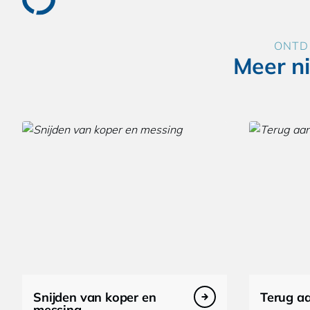
ONTD
Meer n
Snijden van koper en
Terug a
messing