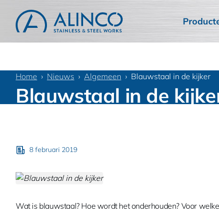
Product
Home
Nieuws
Algemeen
Blauwstaal in de kijker
Blauwstaal in de kijke
8 februari 2019
Wat is blauwstaal? Hoe wordt het onderhouden? Voor welke 