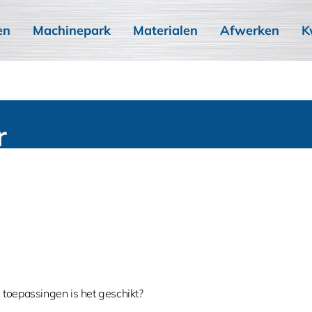
en
Machinepark
Materialen
Afwerken
K
r
toepassingen is het geschikt?