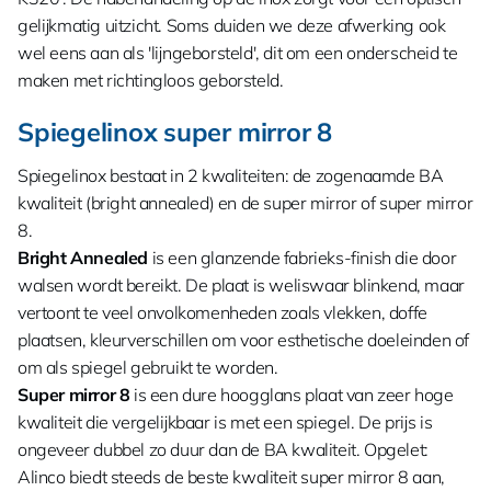
gelijkmatig uitzicht. Soms duiden we deze afwerking ook
wel eens aan als 'lijngeborsteld', dit om een onderscheid te
maken met richtingloos geborsteld.
Spiegelinox super mirror 8
Spiegelinox bestaat in 2 kwaliteiten: de zogenaamde BA
kwaliteit (bright annealed) en de super mirror of super mirror
8.
Bright Annealed
is een glanzende fabrieks-finish die door
walsen wordt bereikt. De plaat is weliswaar blinkend, maar
vertoont te veel onvolkomenheden zoals vlekken, doffe
plaatsen, kleurverschillen om voor esthetische doeleinden of
om als spiegel gebruikt te worden.
Super mirror 8
is een dure hoogglans plaat van zeer hoge
kwaliteit die vergelijkbaar is met een spiegel. De prijs is
ongeveer dubbel zo duur dan de BA kwaliteit. Opgelet:
Alinco biedt steeds de beste kwaliteit super mirror 8 aan,