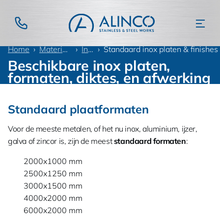
Home
Materialen
Inox
Standaard inox platen & finishes
Beschikbare inox platen,
formaten, diktes, en afwerking
Standaard plaatformaten
Voor de meeste metalen, of het nu inox, aluminium, ijzer,
galva of zincor is, zijn de meest
standaard formaten
:
2000x1000 mm
2500x1250 mm
3000x1500 mm
4000x2000 mm
6000x2000 mm