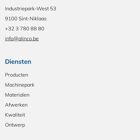
Industriepark-West 53
9100 Sint-Niklaas
+32 3 780 88 80
info@alinco.be
Diensten
Producten
Machinepark
Materialen
Afwerken
Kwaliteit
Ontwerp