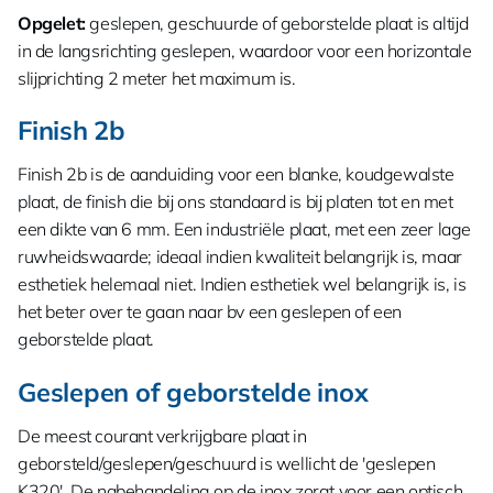
Opgelet:
geslepen, geschuurde of geborstelde plaat is altijd
in de langsrichting geslepen, waardoor voor een horizontale
slijprichting 2 meter het maximum is.
Finish 2b
Finish 2b is de aanduiding voor een blanke, koudgewalste
plaat, de finish die bij ons standaard is bij platen tot en met
een dikte van 6 mm. Een industriële plaat, met een zeer lage
ruwheidswaarde; ideaal indien kwaliteit belangrijk is, maar
esthetiek helemaal niet. Indien esthetiek wel belangrijk is, is
het beter over te gaan naar bv een geslepen of een
geborstelde plaat.
Geslepen of geborstelde inox
De meest courant verkrijgbare plaat in
geborsteld/geslepen/geschuurd is wellicht de 'geslepen
K320'. De nabehandeling op de inox zorgt voor een optisch