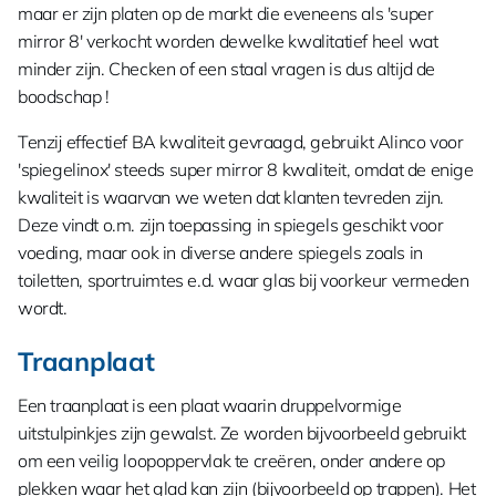
maar er zijn platen op de markt die eveneens als 'super
mirror 8' verkocht worden dewelke kwalitatief heel wat
minder zijn. Checken of een staal vragen is dus altijd de
boodschap !
Tenzij effectief BA kwaliteit gevraagd, gebruikt Alinco voor
'spiegelinox' steeds super mirror 8 kwaliteit, omdat de enige
kwaliteit is waarvan we weten dat klanten tevreden zijn.
Deze vindt o.m. zijn toepassing in spiegels geschikt voor
voeding, maar ook in diverse andere spiegels zoals in
toiletten, sportruimtes e.d. waar glas bij voorkeur vermeden
wordt.
Traanplaat
Een traanplaat is een plaat waarin druppelvormige
uitstulpinkjes zijn gewalst. Ze worden bijvoorbeeld gebruikt
om een veilig loopoppervlak te creëren, onder andere op
plekken waar het glad kan zijn (bijvoorbeeld op trappen). Het