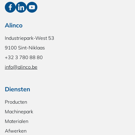
Alinco
Industriepark-West 53
9100 Sint-Niklaas
+32 3 780 88 80
info@alinco.be
Diensten
Producten
Machinepark
Materialen
Afwerken