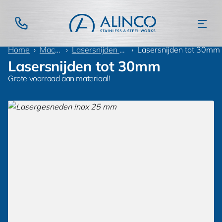
Home
Machinepark
Lasersnijden & Knippen Platen
Lasersnijden tot 30mm
Lasersnijden tot 30mm
Grote voorraad aan materiaal!