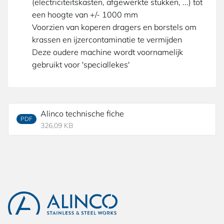
(electriciteitskasten, afgewerkte stukken, ...) tot
een hoogte van +/- 1000 mm
Voorzien van koperen dragers en borstels om
krassen en ijzercontaminatie te vermijden
Deze oudere machine wordt voornamelijk
gebruikt voor 'speciallekes'
Alinco technische fiche
PDF
326,09 KB