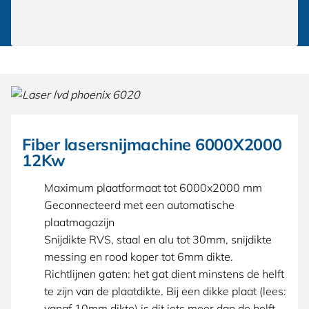
Fiber lasersnijmachine 6000X2000
12Kw
Maximum plaatformaat tot 6000x2000 mm
Geconnecteerd met een automatische
plaatmagazijn
Snijdikte RVS, staal en alu tot 30mm, snijdikte
messing en rood koper tot 6mm dikte.
Richtlijnen gaten: het gat dient minstens de helft
te zijn van de plaatdikte. Bij een dikke plaat (lees:
vanaf 10mm dikte) is dit iets meer dan de helft.