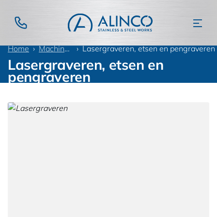
Home
Machinepark
Lasergraveren, etsen en pengraveren
Lasergraveren, etsen en
pengraveren