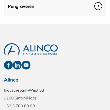
Pengraveren
Alinco
Industriepark-West 53
9100 Sint-Niklaas
+32 3 780 88 80