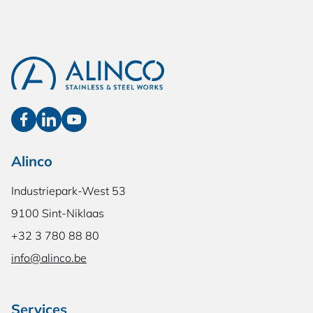
Alinco
Industriepark-West 53
9100 Sint-Niklaas
+32 3 780 88 80
info@alinco.be
Services