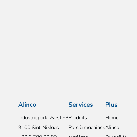
Alinco
Services
Plus
Industriepark-West 53
Produits
Home
9100 Sint-Niklaas
Parc à machines
Alinco