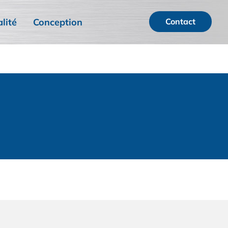
lité
Conception
Contact