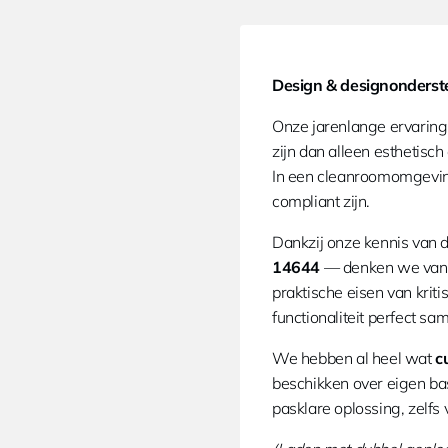
Design & designonderst
Onze jarenlange ervaring
zijn dan alleen esthetisc
In een cleanroomomgeving
compliant zijn.
Dankzij onze kennis van
14644
— denken we vanaf
praktische eisen van krit
functionaliteit perfect s
We hebben al heel wat
c
beschikken over eigen b
pasklare oplossing, zelfs