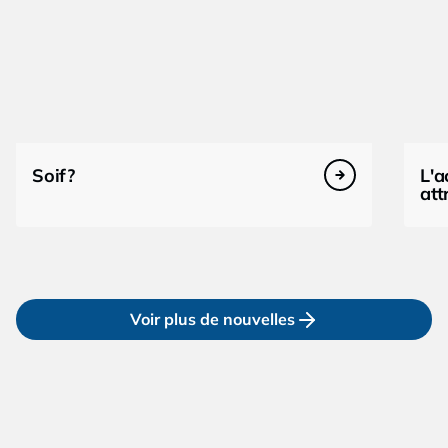
Soif?
L'a
att
Voir plus de nouvelles