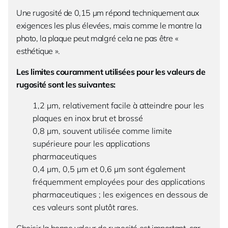
Une rugosité de 0,15 µm répond techniquement aux
exigences les plus élevées, mais comme le montre la
photo, la plaque peut malgré cela ne pas être «
esthétique ».
Les limites couramment utilisées pour les valeurs de
rugosité sont les suivantes:
1,2 µm, relativement facile à atteindre pour les
plaques en inox brut et brossé
0,8 µm, souvent utilisée comme limite
supérieure pour les applications
pharmaceutiques
0,4 µm, 0,5 µm et 0,6 µm sont également
fréquemment employées pour des applications
pharmaceutiques ; les exigences en dessous de
ces valeurs sont plutôt rares.
Choisir la bonne valeur de rugosité est important, car