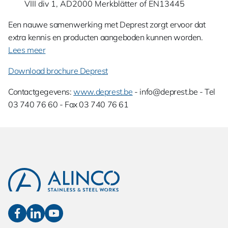
VIII div 1, AD2000 Merkblätter of EN13445
Een nauwe samenwerking met Deprest zorgt ervoor dat
extra kennis en producten aangeboden kunnen worden.
Lees meer
Download brochure Deprest
Contactgegevens:
www.deprest.be
- info@deprest.be - Tel
03 740 76 60 - Fax 03 740 76 61