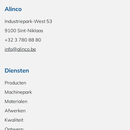
Alinco
Industriepark-West 53
9100 Sint-Niklaas
+32 3 780 88 80
info@alinco.be
Diensten
Producten
Machinepark
Materialen
Afwerken
Kwaliteit
Ontwerp