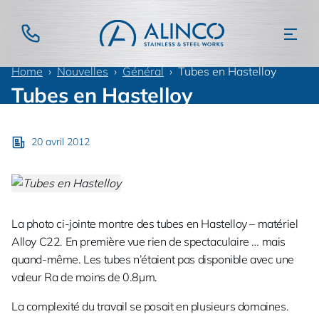
Home
Nouvelles
Général
Tubes en Hastelloy
Tubes en Hastelloy
20 avril 2012
La photo ci-jointe montre des tubes en Hastelloy – matériel
Alloy C22. En première vue rien de spectaculaire … mais
quand-même. Les tubes n’étaient pas disponible avec une
valeur Ra de moins de 0.8µm.
La complexité du travail se posait en plusieurs domaines.