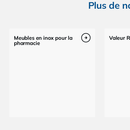
Plus de n
Meubles en inox pour la
Valeur R
pharmacie