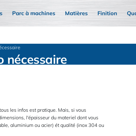
s
Parc à machines
Matières
Finition
Qua
écessaire
o nécessaire
us les infos est pratique. Mais, si vous
 dimensions, l'épaisseur du materiel dont vous
ble, aluminium ou acier) ét qualité (inox 304 ou