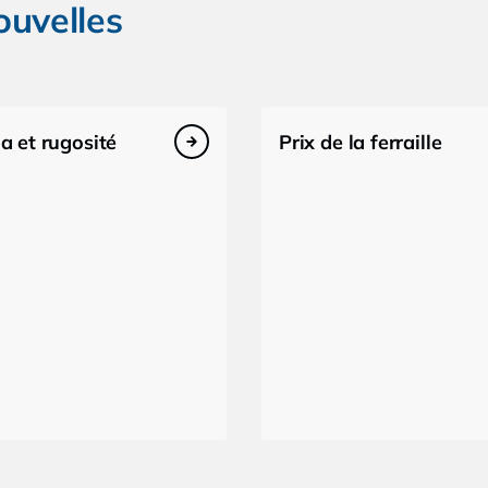
ouvelles
a et rugosité
Prix de la ferraille