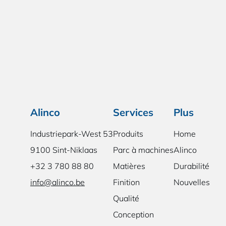
Alinco
Services
Plus
Industriepark-West 53
Produits
Home
9100 Sint-Niklaas
Parc à machines
Alinco
+32 3 780 88 80
Matières
Durabilité
info@alinco.be
Finition
Nouvelles
Qualité
Conception