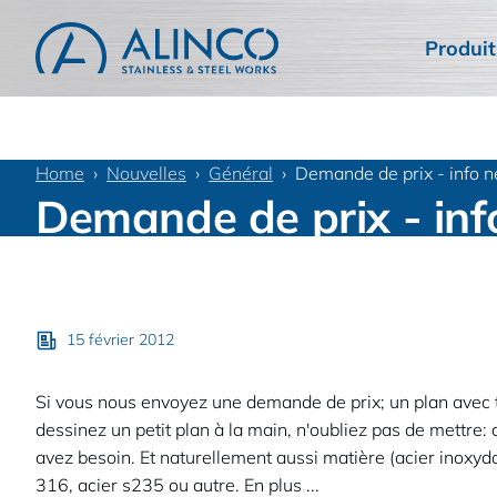
Produit
Home
Nouvelles
Général
Demande de prix - info n
Demande de prix - inf
15 février 2012
Si vous nous envoyez une demande de prix; un plan avec to
dessinez un petit plan à la main, n'oubliez pas de mettre:
avez besoin. Et naturellement aussi matière (acier inoxyda
316, acier s235 ou autre. En plus ...