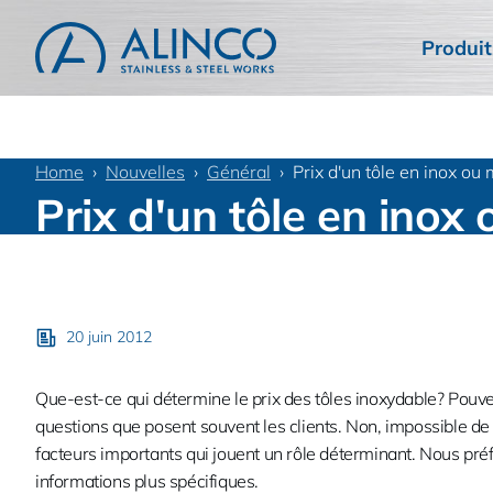
Produit
Home
Nouvelles
Général
Prix d'un tôle en inox ou 
Prix d'un tôle en inox
20 juin 2012
Que-est-ce qui détermine le prix des tôles inoxydable? Pouv
questions que posent souvent les clients. Non, impossible de vo
facteurs importants qui jouent un rôle déterminant. Nous préf
informations plus spécifiques.