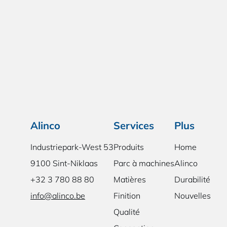
Alinco
Services
Plus
Industriepark-West 53
Produits
Home
9100 Sint-Niklaas
Parc à machines
Alinco
+32 3 780 88 80
Matières
Durabilité
info@alinco.be
Finition
Nouvelles
Qualité