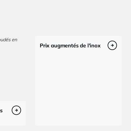
Prix augmentés de l'inox
es