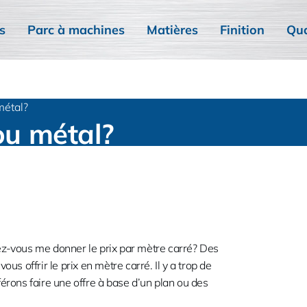
s
Parc à machines
Matières
Finition
Qua
métal?
 ou métal?
ez-vous me donner le prix par mètre carré? Des
us offrir le prix en mètre carré. Il y a trop de
érons faire une offre à base d’un plan ou des