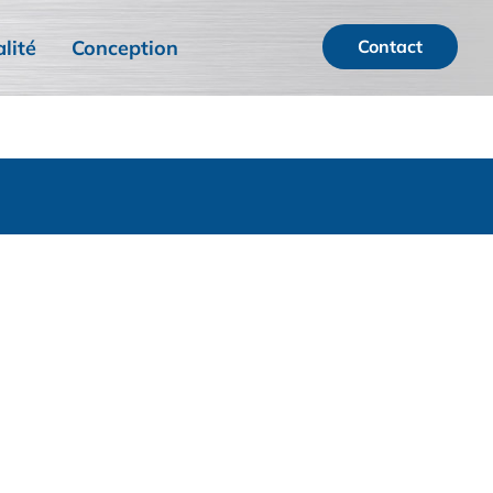
lité
Conception
Contact