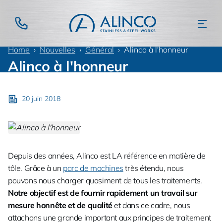
Home
Nouvelles
Général
Alinco à l'honneur
Alinco à l'honneur
20 juin 2018
Depuis des années, Alinco est LA référence en matière de
tôle. Grâce à un
parc de machines
très étendu, nous
pouvons nous charger quasiment de tous les traitements.
Notre objectif est de fournir rapidement un travail sur
mesure honnête et de qualité
et dans ce cadre, nous
attachons une grande important aux principes de traitement