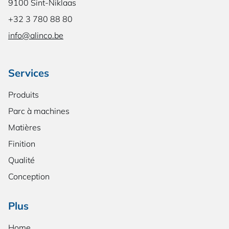
9100 Sint-Niklaas
+32 3 780 88 80
info@alinco.be
Services
Produits
Parc à machines
Matières
Finition
Qualité
Conception
Plus
Home