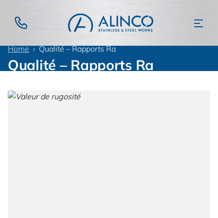
Home
Qualité – Rapports Ra
Qualité – Rapports Ra