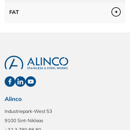
FAT
Alinco
Industriepark-West 53
9100 Sint-Niklaas
+32 3 780 88 80