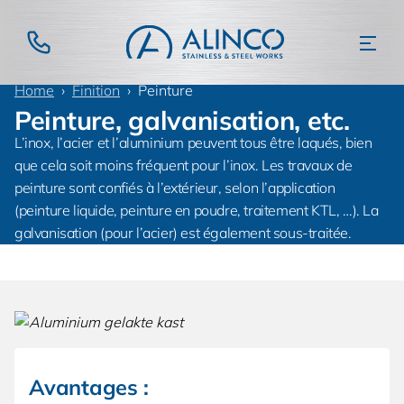
Home
Finition
Peinture
Peinture, galvanisation, etc.
L’inox, l’acier et l’aluminium peuvent tous être laqués, bien
que cela soit moins fréquent pour l’inox. Les travaux de
peinture sont confiés à l’extérieur, selon l’application
(peinture liquide, peinture en poudre, traitement KTL, …). La
galvanisation (pour l’acier) est également sous-traitée.
Avantages :