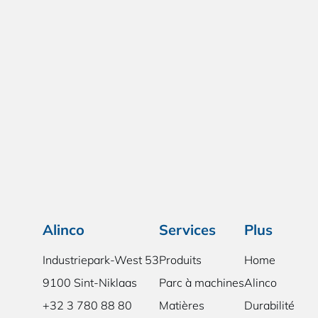
Alinco
Services
Plus
Industriepark-West 53
Produits
Home
9100 Sint-Niklaas
Parc à machines
Alinco
+32 3 780 88 80
Matières
Durabilité