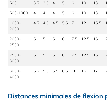
500
3.5
3.5
4
5
6
10
13
500-1000
4
4
4
5
6
10
13
1000-
4.5
4.5
4.5
5.5
7
12
15.5
2000
2000-
5
5
5
6
7.5
12.5
16
2500
2500-
5
5
5
6
7.5
12.5
16
3000
3000-
5.5
5.5
5.5
6.5
10
15
17
4000
Distances minimales de flexion p