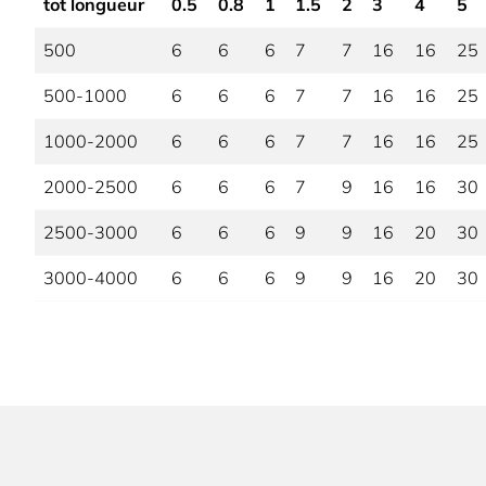
tot
longueur
0.5
0.8
1
1.5
2
3
4
5
500
6
6
6
7
7
16
16
25
500-1000
6
6
6
7
7
16
16
25
1000-2000
6
6
6
7
7
16
16
25
2000-2500
6
6
6
7
9
16
16
30
2500-3000
6
6
6
9
9
16
20
30
3000-4000
6
6
6
9
9
16
20
30