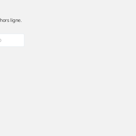
hors ligne.
O