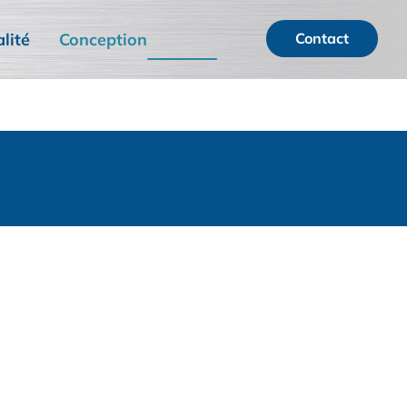
lité
Conception
Contact