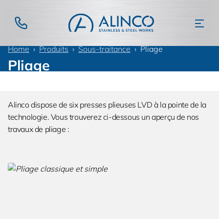
Home
Produits
Sous-traitance
Pliage
Pliage
Alinco dispose de six presses plieuses LVD à la pointe de la
technologie. Vous trouverez ci-dessous un aperçu de nos
travaux de pliage :