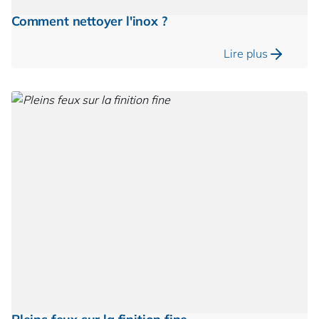
Comment nettoyer l'inox ?
Lire plus