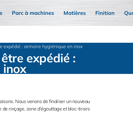
s
Parc à machines
Matières
Finition
Qua
re expédié : armoire hygiénique en inox
être expédié :
 inox
 faisons. Nous venons de finaliser un nouveau
 de rinçage, zone d’égouttage et bloc-tiroirs