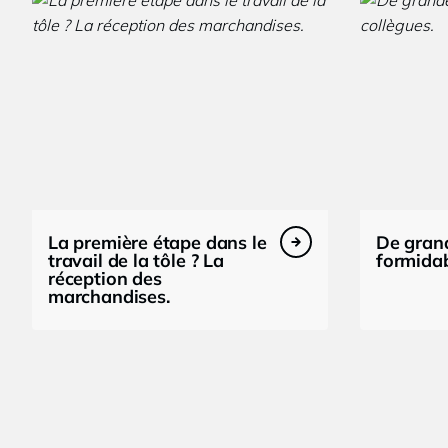
La première étape dans le
De grand
travail de la tôle ? La
formidab
réception des
marchandises.