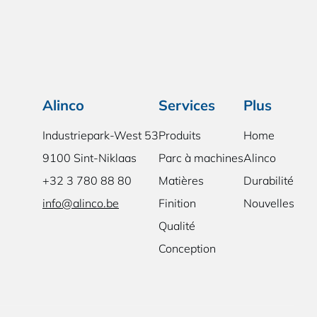
Alinco
Services
Plus
Industriepark-West 53
Produits
Home
9100 Sint-Niklaas
Parc à machines
Alinco
+32 3 780 88 80
Matières
Durabilité
info@alinco.be
Finition
Nouvelles
Qualité
Conception