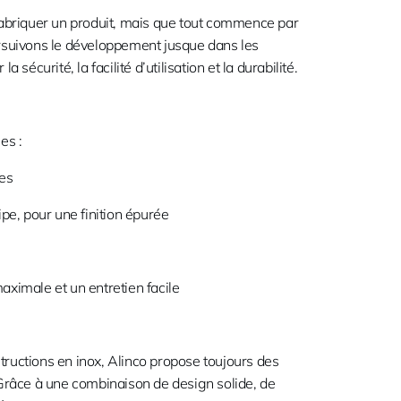
fabriquer un produit, mais que tout commence par
rsuivons le développement jusque dans les
a sécurité, la facilité d’utilisation et la durabilité.
es :
ves
pe, pour une finition épurée
ximale et un entretien facile
structions en inox, Alinco propose toujours des
 Grâce à une combinaison de design solide, de