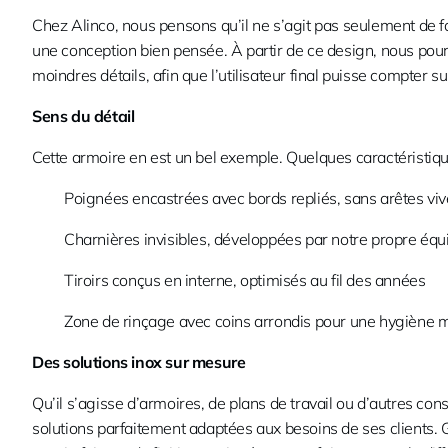
Chez Alinco, nous pensons qu’il ne s’agit pas seulement de 
une conception bien pensée. À partir de ce design, nous pou
moindres détails, afin que l’utilisateur final puisse compter sur l
Sens du détail
Cette armoire en est un bel exemple. Quelques caractéristiqu
Poignées encastrées avec bords repliés, sans arêtes vi
Charnières invisibles, développées par notre propre équi
Tiroirs conçus en interne, optimisés au fil des années
Zone de rinçage avec coins arrondis pour une hygiène ma
Des solutions inox sur mesure
Qu’il s’agisse d’armoires, de plans de travail ou d’autres con
solutions parfaitement adaptées aux besoins de ses clients.