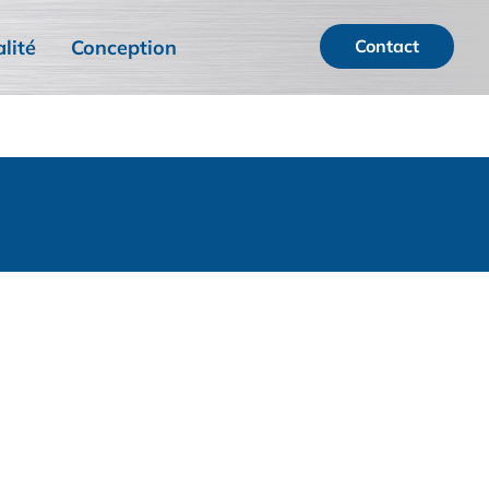
lité
Conception
Contact