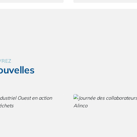
VREZ
ouvelles