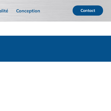
lité
Conception
Contact