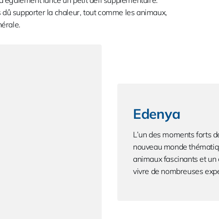
 a également lancé un petit défi supplémentaire.
 dû supporter la chaleur, tout comme les animaux,
érale.
Edenya
L’un des moments forts de
nouveau monde thématique
animaux fascinants et un 
vivre de nombreuses expé