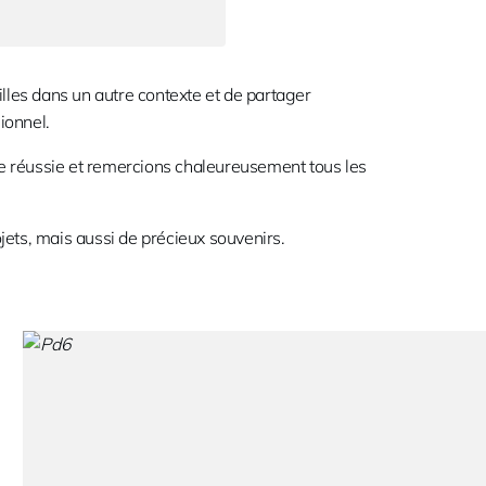
milles dans un autre contexte et de partager
ionnel.
le réussie et remercions chaleureusement tous les
ets, mais aussi de précieux souvenirs.