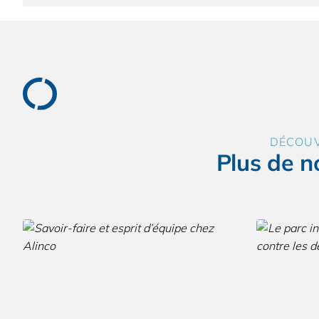
DÉCOU
Plus de n