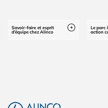
Savoir-faire et esprit
Le parc 
d’équipe chez Alinco
action c