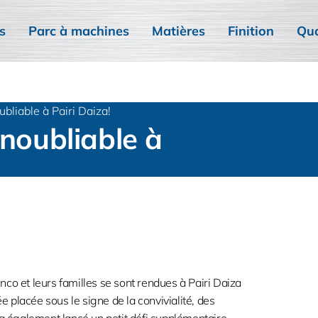
s
Parc à machines
Matières
Finition
Qua
ubliable à Pairi Daiza!
inoubliable à
inco et leurs familles se sont rendues à Pairi Daiza
placée sous le signe de la convivialité, des