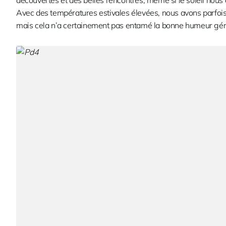
découvertes et des belles rencontres, même si le soleil nous
Avec des températures estivales élevées, nous avons parfois
mais cela n’a certainement pas entamé la bonne humeur gén