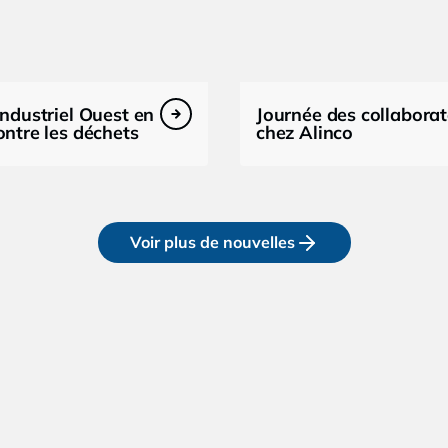
industriel Ouest en
Journée des collabora
ontre les déchets
chez Alinco
Voir plus de nouvelles