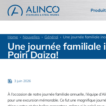
Produit
Home
Nouvelles
Général
Une journée familiale ino
Une journée familiale 
Pairi Daiza!
3 juin 2026
À l’occasion de notre journée familiale annuelle, l’équipe d’Al
pour une excursion mémorable. Ce fut une magnifique journée 