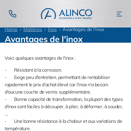
Home
Matières
Inox
Avantages de l'inox
Avantages de l'inox
Voici quelques avantages de l'inox :
- Résistant à la corrosion.
- Exige peu d'entretien, permettant de rentabiliser
rapidement le prix d'achat élevé car l'inox n'a besoin
d'aucune couche de vernis supplémentaire.
- Bonne capacité de transformation, la plupart des types
d'inox sont faciles à découper, à plier, à déformer, à souder,
...
- Une bonne résistance à la chaleur et aux variations de
température.