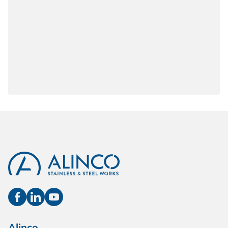
Alinco