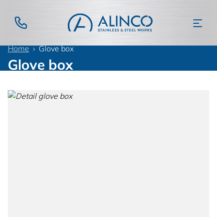
Home
Glove box
Glove box