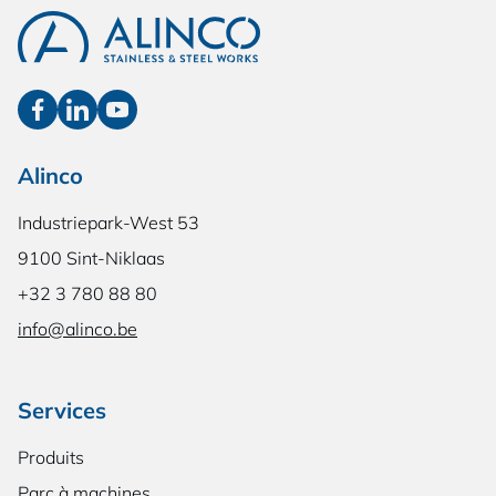
Alinco
Industriepark-West 53
9100 Sint-Niklaas
+32 3 780 88 80
info@alinco.be
Services
Produits
Parc à machines