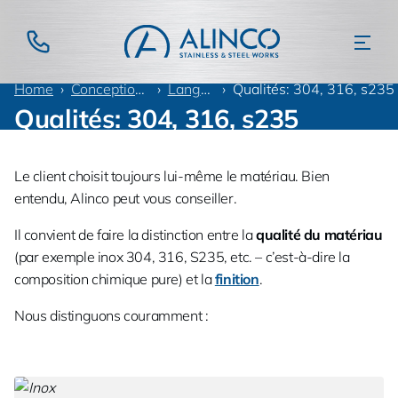
Home
Conception information
Langue d'offre
Qualités: 304, 316, s235
Qualités: 304, 316, s235
Le client choisit toujours lui-même le matériau. Bien
entendu, Alinco peut vous conseiller.
Il convient de faire la distinction entre la
qualité du matériau
(par exemple inox 304, 316, S235, etc. – c’est-à-dire la
composition chimique pure) et la
finition
.
Nous distinguons couramment :